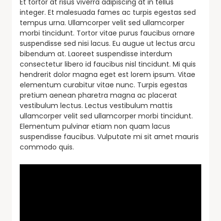
Et tortor at risus viverra adipiscing at in tellus
integer. Et malesuada fames ac turpis egestas sed
tempus urna. Ullamcorper velit sed ullamcorper
morbi tincidunt. Tortor vitae purus faucibus ornare
suspendisse sed nisi lacus. Eu augue ut lectus arcu
bibendum at. Laoreet suspendisse interdum
consectetur libero id faucibus nisl tincidunt. Mi quis
hendrerit dolor magna eget est lorem ipsum. Vitae
elementum curabitur vitae nunc. Turpis egestas
pretium aenean pharetra magna ac placerat
vestibulum lectus. Lectus vestibulum mattis
ullamcorper velit sed ullamcorper morbi tincidunt.
Elementum pulvinar etiam non quam lacus
suspendisse faucibus. Vulputate mi sit amet mauris
commodo quis.