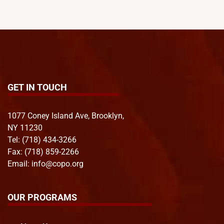
GET IN TOUCH
1077 Coney Island Ave, Brooklyn,
NY 11230
Tel:
(718) 434-3266
Fax: (718) 859-2266
Email:
info@copo.org
OUR PROGRAMS