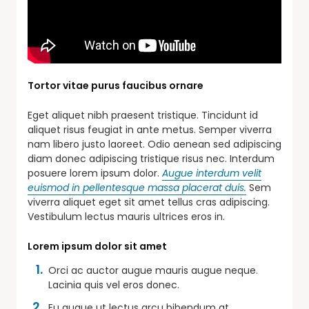
Tortor vitae purus faucibus ornare
Eget aliquet nibh praesent tristique. Tincidunt id
aliquet risus feugiat in ante metus. Semper viverra
nam libero justo laoreet. Odio aenean sed adipiscing
diam donec adipiscing tristique risus nec. Interdum
posuere lorem ipsum dolor.
Augue interdum velit
euismod in pellentesque massa placerat duis.
Sem
viverra aliquet eget sit amet tellus cras adipiscing.
Vestibulum lectus mauris ultrices eros in.
Lorem ipsum dolor sit amet
Orci ac auctor augue mauris augue neque.
Lacinia quis vel eros donec.
Eu augue ut lectus arcu bibendum at.