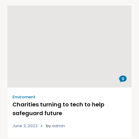
0
Enviroment
Charities turning to tech to help
safeguard future
June 3, 2023
by
admin