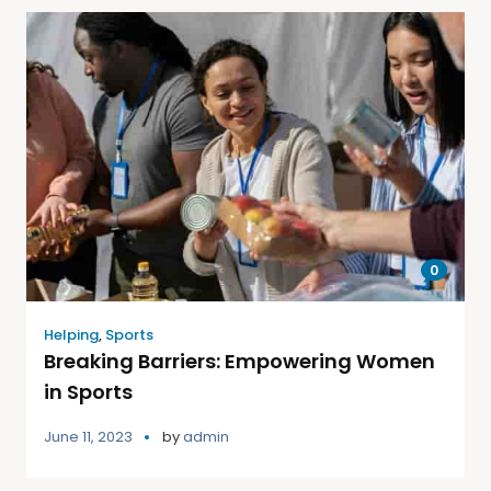
0
Helping
,
Sports
Breaking Barriers: Empowering Women
in Sports
June 11, 2023
by
admin