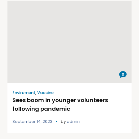
0
Enviroment
,
Vaccine
Sees boom in younger volunteers
following pandemic
September 14, 2023
by
admin