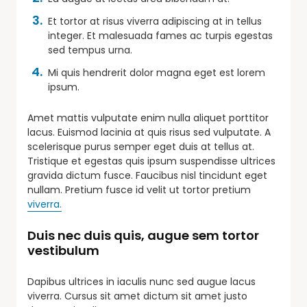
Et tortor at risus viverra adipiscing at in tellus
integer. Et malesuada fames ac turpis egestas
sed tempus urna.
Mi quis hendrerit dolor magna eget est lorem
ipsum.
Amet mattis vulputate enim nulla aliquet porttitor
lacus. Euismod lacinia at quis risus sed vulputate. A
scelerisque purus semper eget duis at tellus at.
Tristique et egestas quis ipsum suspendisse ultrices
gravida dictum fusce. Faucibus nisl tincidunt eget
nullam. Pretium fusce id velit ut tortor pretium
viverra.
Duis nec duis quis, augue sem tortor
vestibulum
Dapibus ultrices in iaculis nunc sed augue lacus
viverra. Cursus sit amet dictum sit amet justo